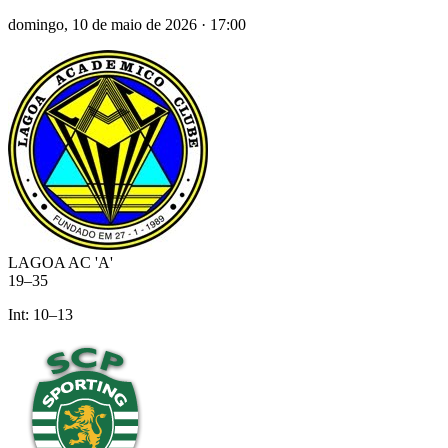
domingo, 10 de maio de 2026
·
17:00
LAGOA AC 'A'
19
–
35
Int:
10
–
13