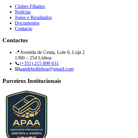
Clubes Filiados
Notícias
Jogos e Resultados
Documentos
Contacto
Contactos
📍
Avenida de Ceuta, Lote 6, Loja 2
1300 – 254 Lisboa
📞
(+351) 215 899 631
📧
aandebollisboa@gmail.com
Parceiros Institucionais