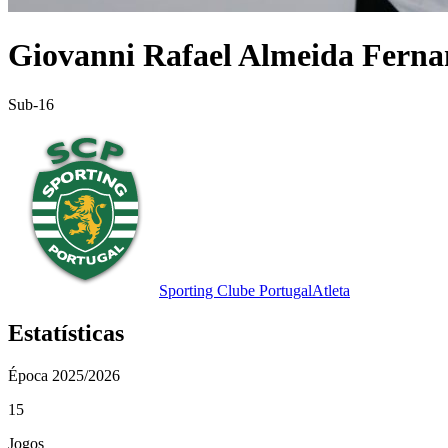
Giovanni Rafael Almeida Ferna
Sub-16
Sporting Clube Portugal
Atleta
Estatísticas
Época
2025/2026
15
Jogos