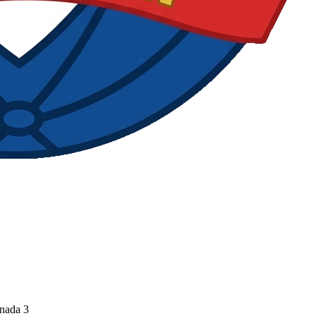
rnada 3