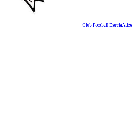
Club Football Estrela
Atlet