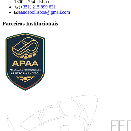
1300 – 254 Lisboa
📞
(+351) 215 899 631
📧
aandebollisboa@gmail.com
Parceiros Institucionais