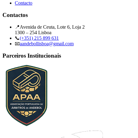
Contacto
Contactos
📍
Avenida de Ceuta, Lote 6, Loja 2
1300 – 254 Lisboa
📞
(+351) 215 899 631
📧
aandebollisboa@gmail.com
Parceiros Institucionais