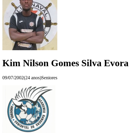
Kim Nilson Gomes Silva Evora
09/07/2002
(
24
anos)
Seniores