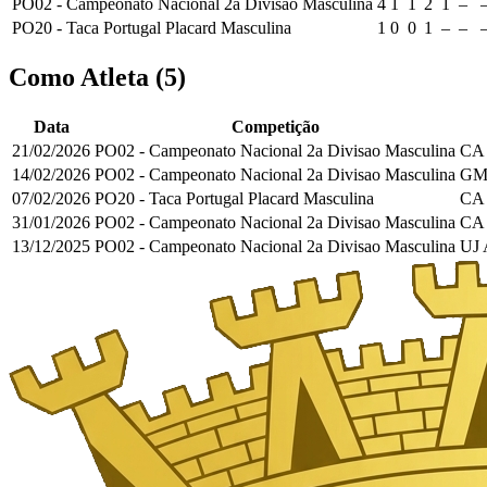
PO02 - Campeonato Nacional 2a Divisao Masculina
4
1
1
2
1
–
PO20 - Taca Portugal Placard Masculina
1
0
0
1
–
–
Como Atleta
(
5
)
Data
Competição
21/02/2026
PO02 - Campeonato Nacional 2a Divisao Masculina
CA
14/02/2026
PO02 - Campeonato Nacional 2a Divisao Masculina
GM
07/02/2026
PO20 - Taca Portugal Placard Masculina
CA
31/01/2026
PO02 - Campeonato Nacional 2a Divisao Masculina
CA
13/12/2025
PO02 - Campeonato Nacional 2a Divisao Masculina
UJ