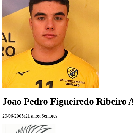
Joao Pedro Figueiredo Ribeiro 
29/06/2005
(
21
anos)
Seniores