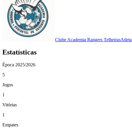
Clube Academia Rangers Telheiras
Atleta
Estatísticas
Época
2025/2026
5
Jogos
1
Vitórias
1
Empates