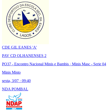
CDE GIL EANES 'A'
PAV CD OLHANENSES 2
PO37 - Encontro Nacional Minis e Bambis
· Minis Masc - Serie 04
Minis Misto
sexta, 3/07
·
09:40
NDA POMBAL