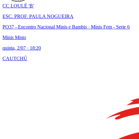
CC LOULÉ 'B'
ESC. PROF. PAULA NOGUEIRA
PO37 - Encontro Nacional Minis e Bambis
· Minis Fem - Serie 6
Minis Misto
quinta, 2/07
·
18:20
CAUTCHÚ