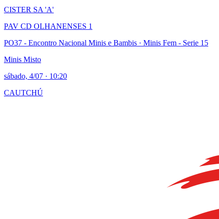
CISTER SA 'A'
PAV CD OLHANENSES 1
PO37 - Encontro Nacional Minis e Bambis
· Minis Fem - Serie 15
Minis Misto
sábado, 4/07
·
10:20
CAUTCHÚ