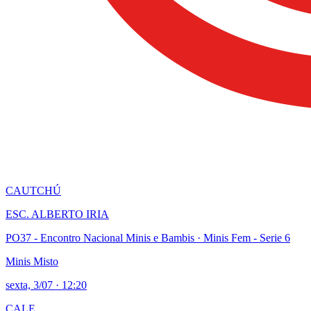
CAUTCHÚ
ESC. ALBERTO IRIA
PO37 - Encontro Nacional Minis e Bambis
· Minis Fem - Serie 6
Minis Misto
sexta, 3/07
·
12:20
CALE