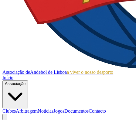
Associação de
Andebol de Lisboa
a viver o nosso desporto
Início
Associação
Clubes
Arbitragem
Notícias
Jogos
Documentos
Contacto