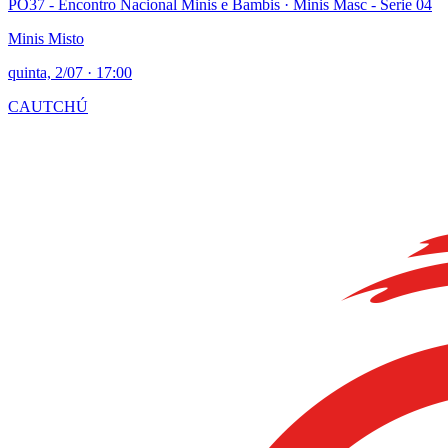
PO37 - Encontro Nacional Minis e Bambis
· Minis Masc - Serie 04
Minis Misto
quinta, 2/07
·
17:00
CAUTCHÚ