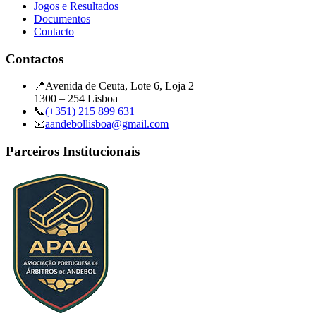
Jogos e Resultados
Documentos
Contacto
Contactos
📍
Avenida de Ceuta, Lote 6, Loja 2
1300 – 254 Lisboa
📞
(+351) 215 899 631
📧
aandebollisboa@gmail.com
Parceiros Institucionais