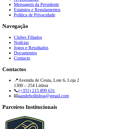
Mensagem da Presidente
Estatutos e Regulamentos
Política de Privacidade
Navegação
Clubes Filiados
Notícias
Jogos e Resultados
Documentos
Contacto
Contactos
📍
Avenida de Ceuta, Lote 6, Loja 2
1300 – 254 Lisboa
📞
(+351) 215 899 631
📧
aandebollisboa@gmail.com
Parceiros Institucionais