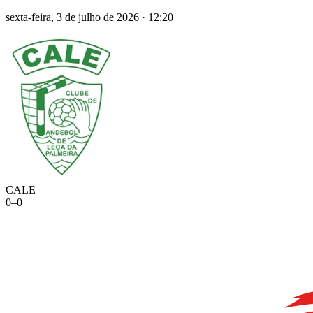
sexta-feira, 3 de julho de 2026
·
12:20
CALE
0
–
0