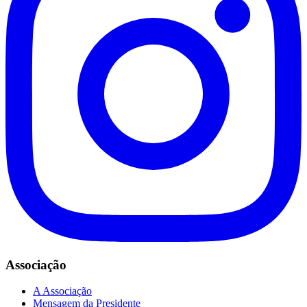
Associação
A Associação
Mensagem da Presidente