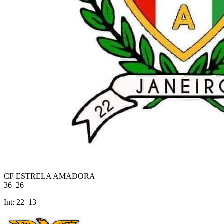
CF ESTRELA AMADORA
36
–
26
Int:
22
–
13