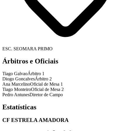
ESC. SEOMARA PRIMO
Árbitros e Oficiais
Tiago Galvao
Árbitro 1
Diogo Goncalves
Árbitro 2
Ana Marcelino
Oficial de Mesa 1
Tiago Monteiro
Oficial de Mesa 2
Pedro Antunes
Diretor de Campo
Estatísticas
CF ESTRELA AMADORA