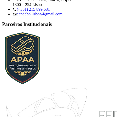
1300 – 254 Lisboa
📞
(+351) 215 899 631
📧
aandebollisboa@gmail.com
Parceiros Institucionais