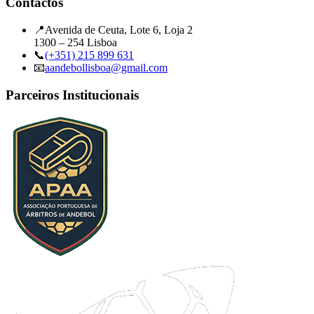
Contactos
📍
Avenida de Ceuta, Lote 6, Loja 2
1300 – 254 Lisboa
📞
(+351) 215 899 631
📧
aandebollisboa@gmail.com
Parceiros Institucionais