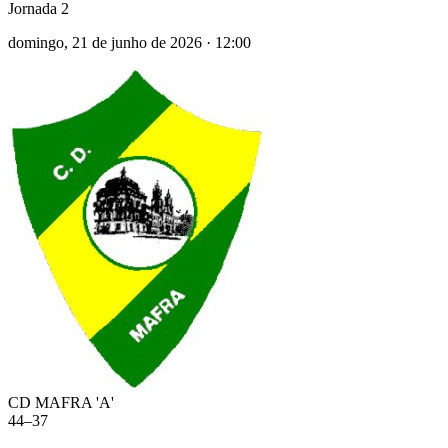
Jornada 2
domingo, 21 de junho de 2026
·
12:00
CD MAFRA 'A'
44
–
37