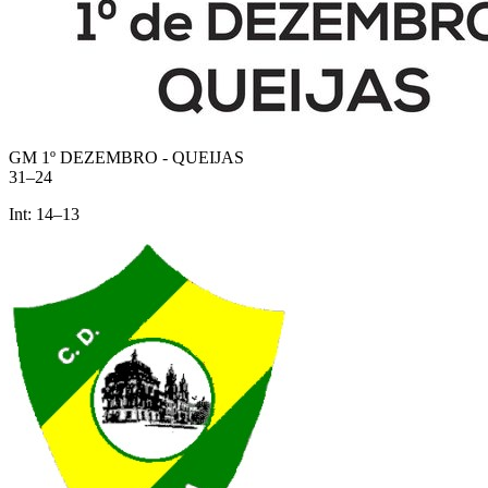
GM 1º DEZEMBRO - QUEIJAS
31
–
24
Int:
14
–
13