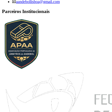
📧
aandebollisboa@gmail.com
Parceiros Institucionais