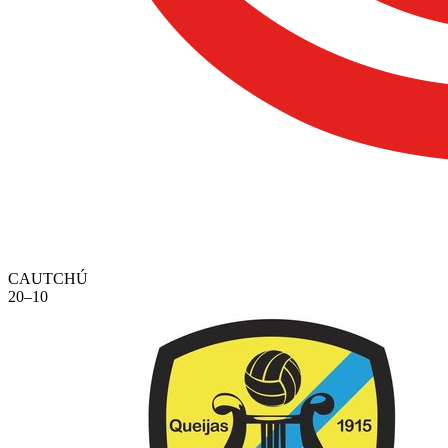
CAUTCHÚ
20
–
10