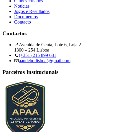
Clubes Filiados
Notícias
Jogos e Resultados
Documentos
Contacto
Contactos
📍
Avenida de Ceuta, Lote 6, Loja 2
1300 – 254 Lisboa
📞
(+351) 215 899 631
📧
aandebollisboa@gmail.com
Parceiros Institucionais