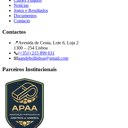
Clubes Filiados
Notícias
Jogos e Resultados
Documentos
Contacto
Contactos
📍
Avenida de Ceuta, Lote 6, Loja 2
1300 – 254 Lisboa
📞
(+351) 215 899 631
📧
aandebollisboa@gmail.com
Parceiros Institucionais