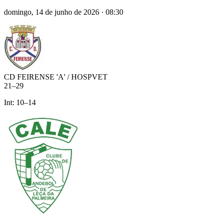
domingo, 14 de junho de 2026
·
08:30
CD FEIRENSE 'A' / HOSPVET
21
–
29
Int:
10
–
14