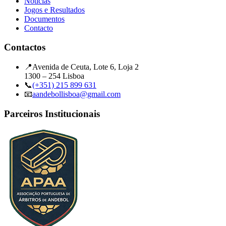
Notícias
Jogos e Resultados
Documentos
Contacto
Contactos
📍
Avenida de Ceuta, Lote 6, Loja 2
1300 – 254 Lisboa
📞
(+351) 215 899 631
📧
aandebollisboa@gmail.com
Parceiros Institucionais