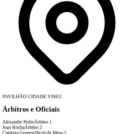
PAVILHÃO CIDADE VISEU
Árbitros e Oficiais
Alexandre Pedro
Árbitro 1
Joao Rocha
Árbitro 2
Catarina Gomes
Oficial de Mesa 1