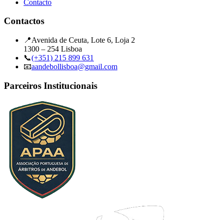
Contacto
Contactos
📍
Avenida de Ceuta, Lote 6, Loja 2
1300 – 254 Lisboa
📞
(+351) 215 899 631
📧
aandebollisboa@gmail.com
Parceiros Institucionais