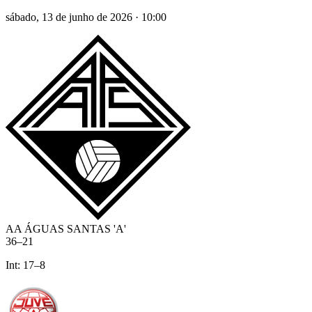
sábado, 13 de junho de 2026
·
10:00
AA ÁGUAS SANTAS 'A'
36
–
21
Int:
17
–
8