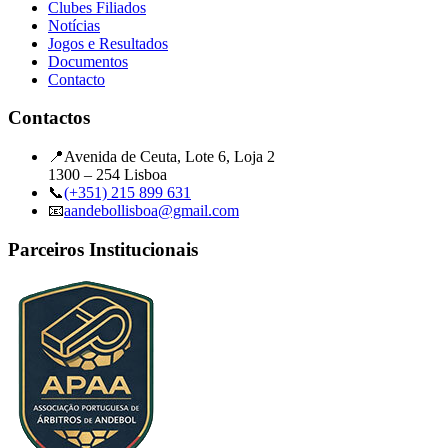
Clubes Filiados
Notícias
Jogos e Resultados
Documentos
Contacto
Contactos
📍
Avenida de Ceuta, Lote 6, Loja 2
1300 – 254 Lisboa
📞
(+351) 215 899 631
📧
aandebollisboa@gmail.com
Parceiros Institucionais