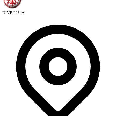
JUVE LIS 'A'