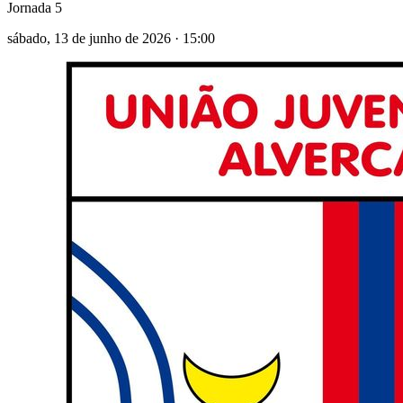
Jornada 5
sábado, 13 de junho de 2026
·
15:00