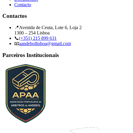
Contacto
Contactos
📍
Avenida de Ceuta, Lote 6, Loja 2
1300 – 254 Lisboa
📞
(+351) 215 899 631
📧
aandebollisboa@gmail.com
Parceiros Institucionais