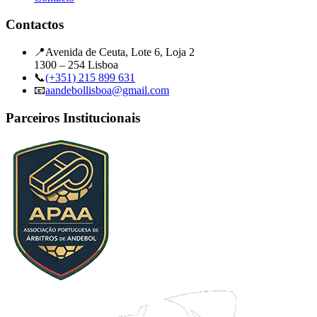
Contactos
📍
Avenida de Ceuta, Lote 6, Loja 2
1300 – 254 Lisboa
📞
(+351) 215 899 631
📧
aandebollisboa@gmail.com
Parceiros Institucionais