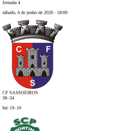
Jornada 4
sábado, 6 de junho de 2026
·
18:00
CF SASSOEIROS
38
–
34
Int:
19
–
16