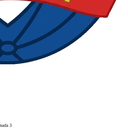
rnada 3