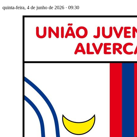
quinta-feira, 4 de junho de 2026
·
09:30