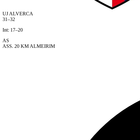
UJ ALVERCA
31
–
32
Int:
17
–
20
AS
ASS. 20 KM ALMEIRIM