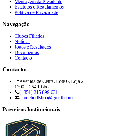
Mensagem da Presidente
Estatutos e Regulamentos
Política de Privacidade
Navegação
Clubes Filiados
Notícias
Jogos e Resultados
Documentos
Contacto
Contactos
📍
Avenida de Ceuta, Lote 6, Loja 2
1300 – 254 Lisboa
📞
(+351) 215 899 631
📧
aandebollisboa@gmail.com
Parceiros Institucionais