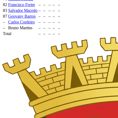
82
Francisco Freire
–
–
–
–
–
83
Salvador Macedo
–
–
–
–
–
87
Geovany Barros
–
–
–
–
–
–
Carlos Cordeiro
–
–
–
–
–
–
Bruno Martins
–
–
–
–
–
Total
–
–
–
–
–