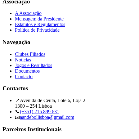
Associação
A Associação
Mensagem da Presidente
Estatutos e Regulamentos
Política de Privacidade
Navegação
Clubes Filiados
Notícias
Jogos e Resultados
Documentos
Contacto
Contactos
📍
Avenida de Ceuta, Lote 6, Loja 2
1300 – 254 Lisboa
📞
(+351) 215 899 631
📧
aandebollisboa@gmail.com
Parceiros Institucionais