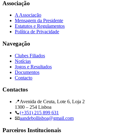
Associação
A Associação
Mensagem da Presidente
Estatutos e Regulamentos
Política de Privacidade
Navegação
Clubes Filiados
Notícias
Jogos e Resultados
Documentos
Contacto
Contactos
📍
Avenida de Ceuta, Lote 6, Loja 2
1300 – 254 Lisboa
📞
(+351) 215 899 631
📧
aandebollisboa@gmail.com
Parceiros Institucionais