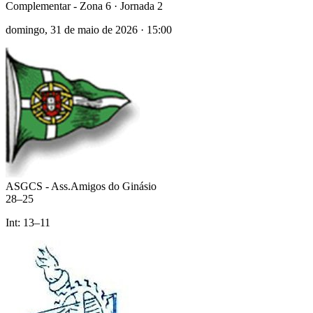
Complementar - Zona 6
· Jornada 2
domingo, 31 de maio de 2026
·
15:00
ASGCS - Ass.Amigos do Ginásio
28
–
25
Int:
13
–
11