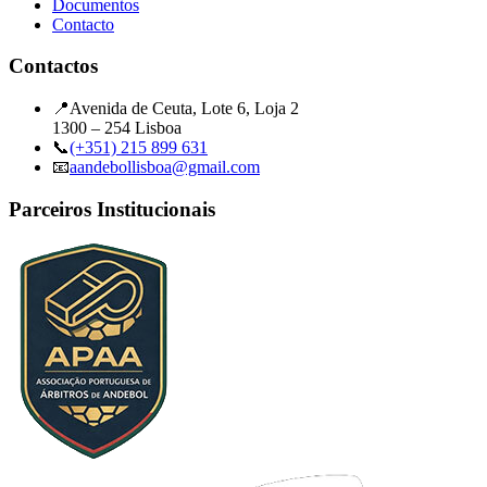
Documentos
Contacto
Contactos
📍
Avenida de Ceuta, Lote 6, Loja 2
1300 – 254 Lisboa
📞
(+351) 215 899 631
📧
aandebollisboa@gmail.com
Parceiros Institucionais