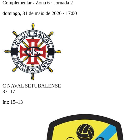
Complementar - Zona 6
· Jornada 2
domingo, 31 de maio de 2026
·
17:00
C NAVAL SETUBALENSE
37
–
17
Int:
15
–
13