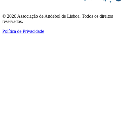
©
2026
Associação de Andebol de Lisboa. Todos os direitos
reservados.
Política de Privacidade