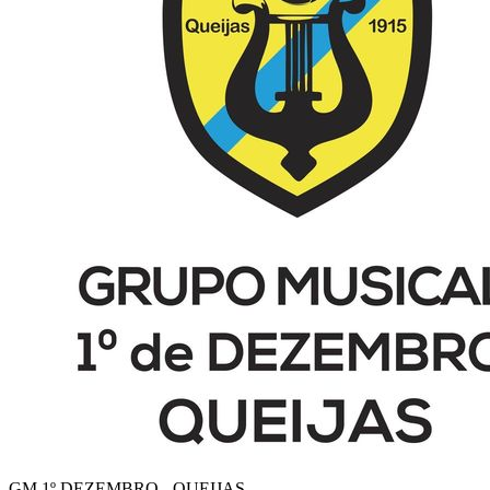
GM 1º DEZEMBRO - QUEIJAS