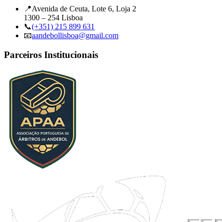
📍
Avenida de Ceuta, Lote 6, Loja 2
1300 – 254 Lisboa
📞
(+351) 215 899 631
📧
aandebollisboa@gmail.com
Parceiros Institucionais