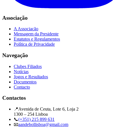
Associação
A Associação
Mensagem da Presidente
Estatutos e Regulamentos
Política de Privacidade
Navegação
Clubes Filiados
Notícias
Jogos e Resultados
Documentos
Contacto
Contactos
📍
Avenida de Ceuta, Lote 6, Loja 2
1300 – 254 Lisboa
📞
(+351) 215 899 631
📧
aandebollisboa@gmail.com