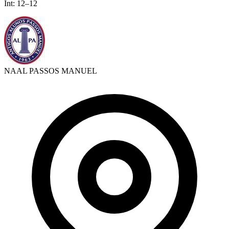
Int:
12
–
12
NAAL PASSOS MANUEL