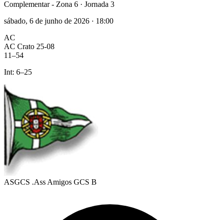
Complementar - Zona 6
· Jornada 3
sábado, 6 de junho de 2026
·
18:00
AC
AC Crato 25-08
11
–
54
Int:
6
–
25
ASGCS .Ass Amigos GCS B