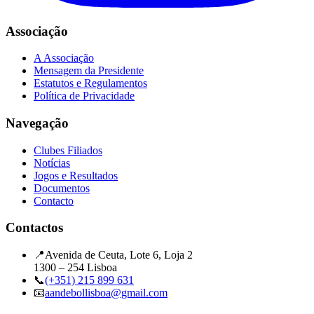
Associação
A Associação
Mensagem da Presidente
Estatutos e Regulamentos
Política de Privacidade
Navegação
Clubes Filiados
Notícias
Jogos e Resultados
Documentos
Contacto
Contactos
📍
Avenida de Ceuta, Lote 6, Loja 2
1300 – 254 Lisboa
📞
(+351) 215 899 631
📧
aandebollisboa@gmail.com