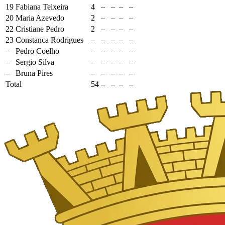
19
Fabiana Teixeira
4
–
–
–
–
20
Maria Azevedo
2
–
–
–
–
22
Cristiane Pedro
2
–
–
–
–
23
Constanca Rodrigues
–
–
–
–
–
–
Pedro Coelho
–
–
–
–
–
–
Sergio Silva
–
–
–
–
–
–
Bruna Pires
–
–
–
–
–
Total
54
–
–
–
–