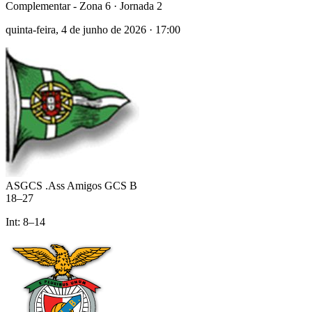
Complementar - Zona 6
· Jornada 2
quinta-feira, 4 de junho de 2026
·
17:00
ASGCS .Ass Amigos GCS B
18
–
27
Int:
8
–
14