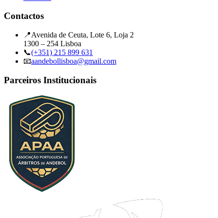
Contactos
📍
Avenida de Ceuta, Lote 6, Loja 2
1300 – 254 Lisboa
📞
(+351) 215 899 631
📧
aandebollisboa@gmail.com
Parceiros Institucionais