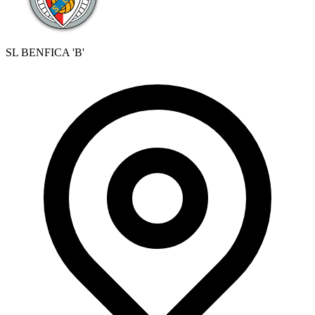
SL BENFICA 'B'