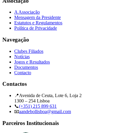
Associação
A Associação
Mensagem da Presidente
Estatutos e Regulamentos
Política de Privacidade
Navegação
Clubes Filiados
Notícias
Jogos e Resultados
Documentos
Contacto
Contactos
📍
Avenida de Ceuta, Lote 6, Loja 2
1300 – 254 Lisboa
📞
(+351) 215 899 631
📧
aandebollisboa@gmail.com
Parceiros Institucionais