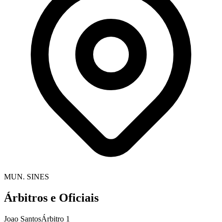
MUN. SINES
Árbitros e Oficiais
Joao Santos
Árbitro 1