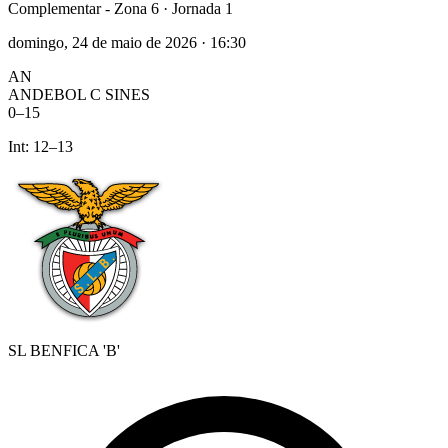
Complementar - Zona 6
· Jornada 1
domingo, 24 de maio de 2026
·
16:30
AN
ANDEBOL C SINES
0
–
15
Int:
12
–
13
SL BENFICA 'B'