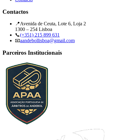
Contactos
📍
Avenida de Ceuta, Lote 6, Loja 2
1300 – 254 Lisboa
📞
(+351) 215 899 631
📧
aandebollisboa@gmail.com
Parceiros Institucionais