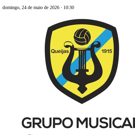
domingo, 24 de maio de 2026
·
10:30