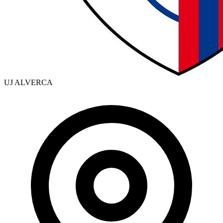
UJ ALVERCA