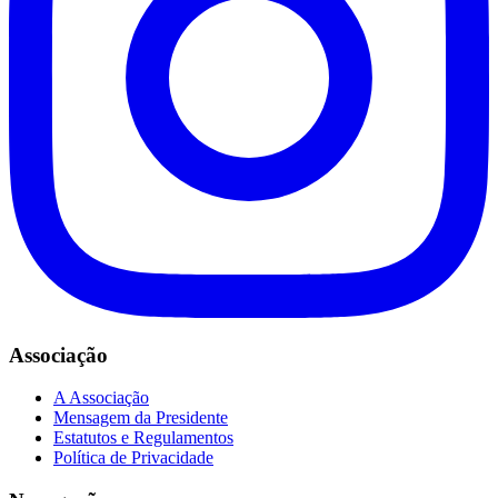
Associação
A Associação
Mensagem da Presidente
Estatutos e Regulamentos
Política de Privacidade