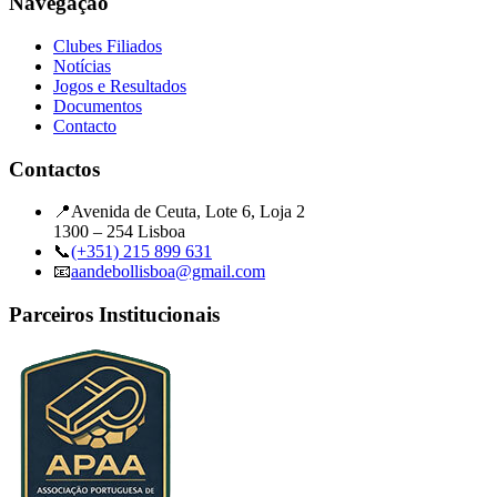
Navegação
Clubes Filiados
Notícias
Jogos e Resultados
Documentos
Contacto
Contactos
📍
Avenida de Ceuta, Lote 6, Loja 2
1300 – 254 Lisboa
📞
(+351) 215 899 631
📧
aandebollisboa@gmail.com
Parceiros Institucionais