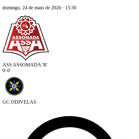
domingo, 24 de maio de 2026
·
15:30
ASS ASSOMADA 'B'
0
–
0
GC ODIVELAS