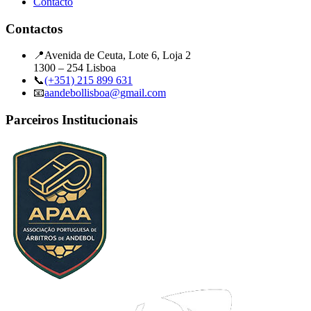
Contacto
Contactos
📍
Avenida de Ceuta, Lote 6, Loja 2
1300 – 254 Lisboa
📞
(+351) 215 899 631
📧
aandebollisboa@gmail.com
Parceiros Institucionais