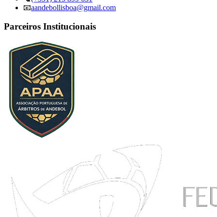
📧
aandebollisboa@gmail.com
Parceiros Institucionais