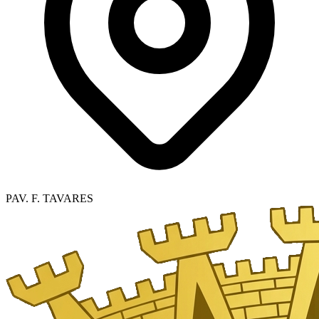
PAV. F. TAVARES