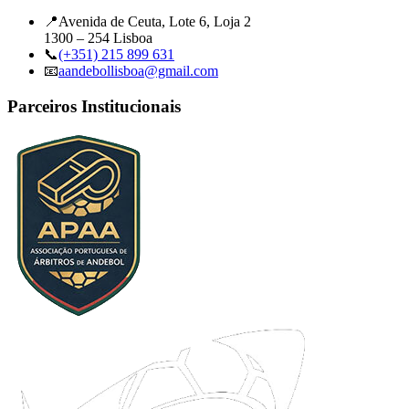
📍
Avenida de Ceuta, Lote 6, Loja 2
1300 – 254 Lisboa
📞
(+351) 215 899 631
📧
aandebollisboa@gmail.com
Parceiros Institucionais