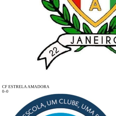
CF ESTRELA AMADORA
0
–
0