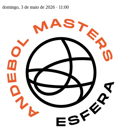
domingo, 3 de maio de 2026
·
11:00