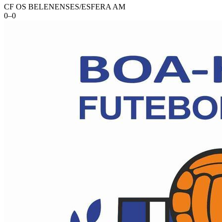
CF OS BELENENSES/ESFERA AM
0
–
0