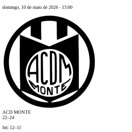
domingo, 10 de maio de 2026
·
15:00
ACD MONTE
22
–
24
Int:
12
–
11