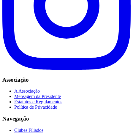
Associação
A Associação
Mensagem da Presidente
Estatutos e Regulamentos
Política de Privacidade
Navegação
Clubes Filiados