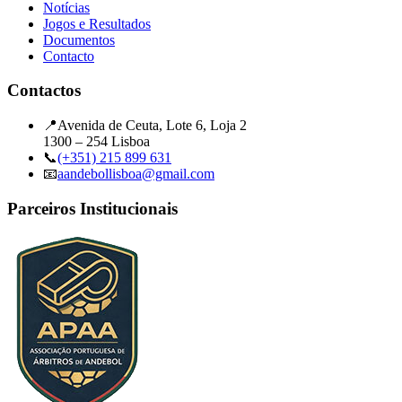
Notícias
Jogos e Resultados
Documentos
Contacto
Contactos
📍
Avenida de Ceuta, Lote 6, Loja 2
1300 – 254 Lisboa
📞
(+351) 215 899 631
📧
aandebollisboa@gmail.com
Parceiros Institucionais