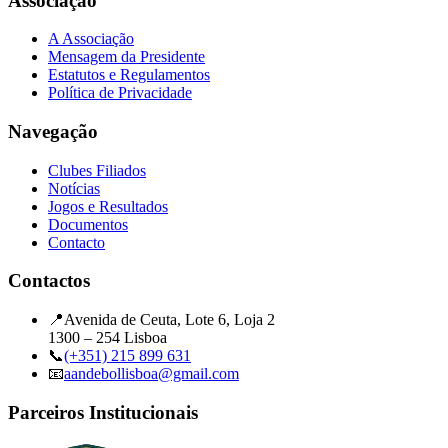
Associação
A Associação
Mensagem da Presidente
Estatutos e Regulamentos
Política de Privacidade
Navegação
Clubes Filiados
Notícias
Jogos e Resultados
Documentos
Contacto
Contactos
📍
Avenida de Ceuta, Lote 6, Loja 2
1300 – 254 Lisboa
📞
(+351) 215 899 631
📧
aandebollisboa@gmail.com
Parceiros Institucionais