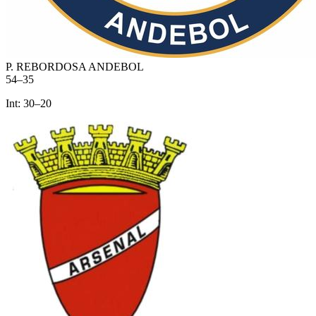
P. REBORDOSA ANDEBOL
54
–
35
Int:
30
–
20