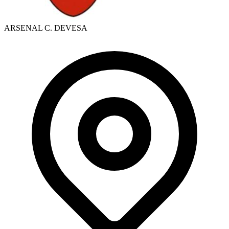
ARSENAL C. DEVESA