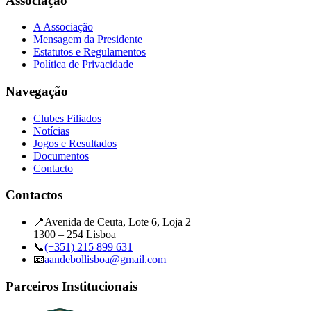
Associação
A Associação
Mensagem da Presidente
Estatutos e Regulamentos
Política de Privacidade
Navegação
Clubes Filiados
Notícias
Jogos e Resultados
Documentos
Contacto
Contactos
📍
Avenida de Ceuta, Lote 6, Loja 2
1300 – 254 Lisboa
📞
(+351) 215 899 631
📧
aandebollisboa@gmail.com
Parceiros Institucionais