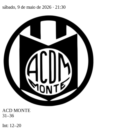
sábado, 9 de maio de 2026
·
21:30
ACD MONTE
31
–
36
Int:
12
–
20