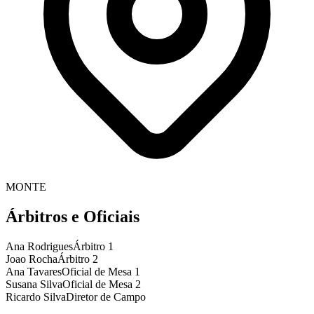
MONTE
Árbitros e Oficiais
Ana Rodrigues
Árbitro 1
Joao Rocha
Árbitro 2
Ana Tavares
Oficial de Mesa 1
Susana Silva
Oficial de Mesa 2
Ricardo Silva
Diretor de Campo