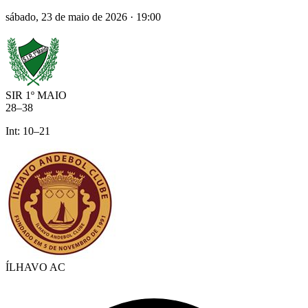
sábado, 23 de maio de 2026
·
19:00
SIR 1º MAIO
28
–
38
Int:
10
–
21
ÍLHAVO AC