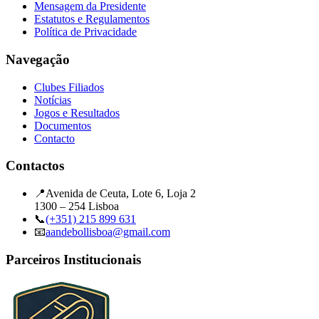
Mensagem da Presidente
Estatutos e Regulamentos
Política de Privacidade
Navegação
Clubes Filiados
Notícias
Jogos e Resultados
Documentos
Contacto
Contactos
📍
Avenida de Ceuta, Lote 6, Loja 2
1300 – 254 Lisboa
📞
(+351) 215 899 631
📧
aandebollisboa@gmail.com
Parceiros Institucionais