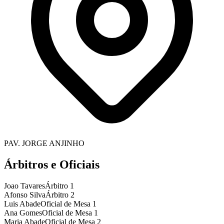
PAV. JORGE ANJINHO
Árbitros e Oficiais
Joao Tavares
Árbitro 1
Afonso Silva
Árbitro 2
Luis Abade
Oficial de Mesa 1
Ana Gomes
Oficial de Mesa 1
Maria Abade
Oficial de Mesa 2