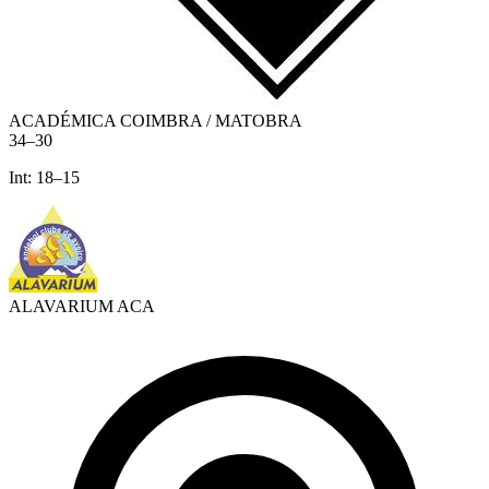
ACADÉMICA COIMBRA / MATOBRA
34
–
30
Int:
18
–
15
ALAVARIUM ACA