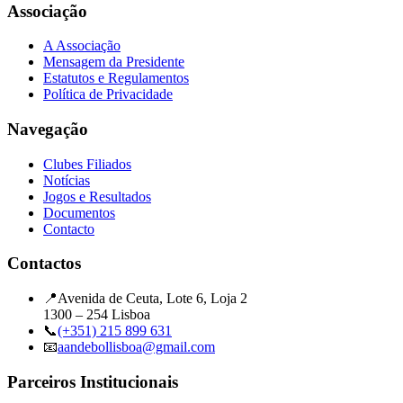
Associação
A Associação
Mensagem da Presidente
Estatutos e Regulamentos
Política de Privacidade
Navegação
Clubes Filiados
Notícias
Jogos e Resultados
Documentos
Contacto
Contactos
📍
Avenida de Ceuta, Lote 6, Loja 2
1300 – 254 Lisboa
📞
(+351) 215 899 631
📧
aandebollisboa@gmail.com
Parceiros Institucionais