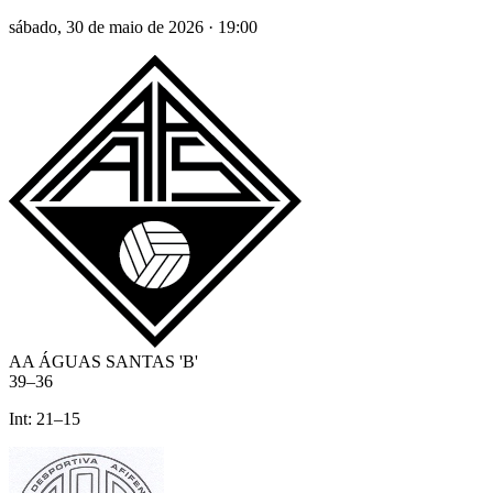
sábado, 30 de maio de 2026
·
19:00
AA ÁGUAS SANTAS 'B'
39
–
36
Int:
21
–
15