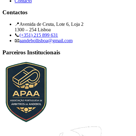
Contacto
Contactos
📍
Avenida de Ceuta, Lote 6, Loja 2
1300 – 254 Lisboa
📞
(+351) 215 899 631
📧
aandebollisboa@gmail.com
Parceiros Institucionais