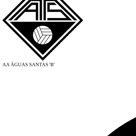
AA ÁGUAS SANTAS 'B'