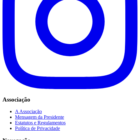
Associação
A Associação
Mensagem da Presidente
Estatutos e Regulamentos
Política de Privacidade