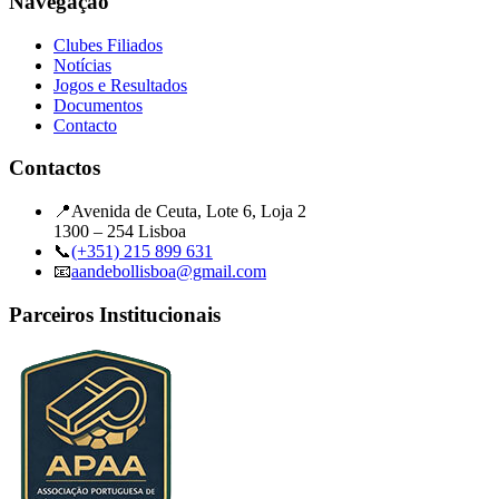
Navegação
Clubes Filiados
Notícias
Jogos e Resultados
Documentos
Contacto
Contactos
📍
Avenida de Ceuta, Lote 6, Loja 2
1300 – 254 Lisboa
📞
(+351) 215 899 631
📧
aandebollisboa@gmail.com
Parceiros Institucionais