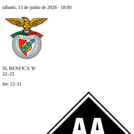
sábado, 13 de junho de 2026
·
18:00
SL BENFICA 'B'
22
–
22
Int:
12
–
11