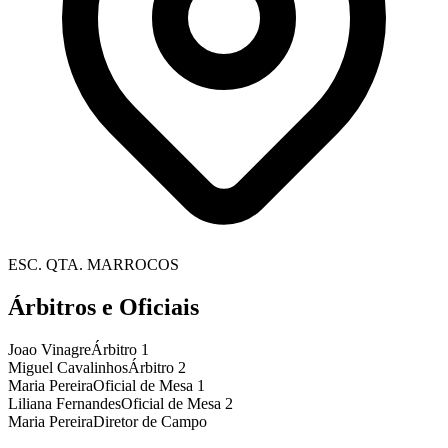
ESC. QTA. MARROCOS
Árbitros e Oficiais
Joao Vinagre
Árbitro 1
Miguel Cavalinhos
Árbitro 2
Maria Pereira
Oficial de Mesa 1
Liliana Fernandes
Oficial de Mesa 2
Maria Pereira
Diretor de Campo