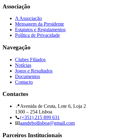
Associação
A Associação
Mensagem da Presidente
Estatutos e Regulamentos
Política de Privacidade
Navegação
Clubes Filiados
Notícias
Jogos e Resultados
Documentos
Contacto
Contactos
📍
Avenida de Ceuta, Lote 6, Loja 2
1300 – 254 Lisboa
📞
(+351) 215 899 631
📧
aandebollisboa@gmail.com
Parceiros Institucionais