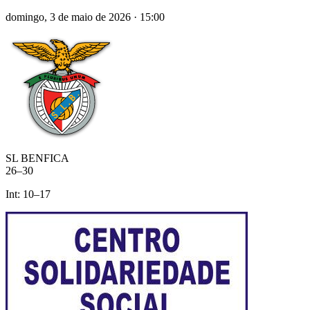
domingo, 3 de maio de 2026
·
15:00
SL BENFICA
26
–
30
Int:
10
–
17