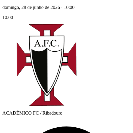
domingo, 28 de junho de 2026
·
10:00
10:00
ACADÉMICO FC / Ribadouro