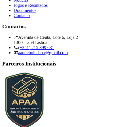
Notícias
Jogos e Resultados
Documentos
Contacto
Contactos
📍
Avenida de Ceuta, Lote 6, Loja 2
1300 – 254 Lisboa
📞
(+351) 215 899 631
📧
aandebollisboa@gmail.com
Parceiros Institucionais